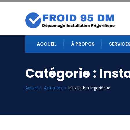
ACCUEIL
À PROPOS
SERVICE
Catégorie :
Insta
Accueil
Actualités
Installation frigorifique