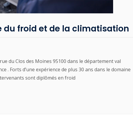
u froid et de la climatisation
rue du Clos des Moines 95100 dans le département val
rance . Forts d’une expérience de plus 30 ans dans le domaine
intervenants sont diplômés en froid