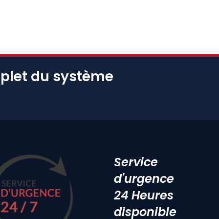
mplet du système
Service
d'urgence
24 Heures
disponible