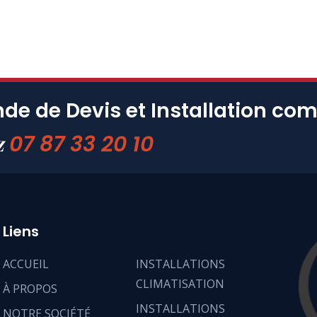
e de Devis et Installation co
07 87 33 20 10
z
Liens
ACCUEIL
INSTALLATIONS
CLIMATISATION
À PROPOS
INSTALLATIONS
NOTRE SOCIÉTÉ