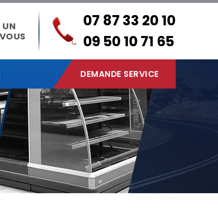
07 87 33 20 10
 UN
-VOUS
09 50 10 71 65
DEMANDE SERVICE