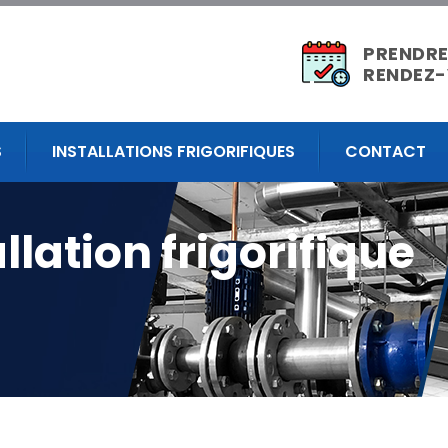
PRENDRE
RENDEZ
S
INSTALLATIONS FRIGORIFIQUES
CONTACT
llation frigorifique