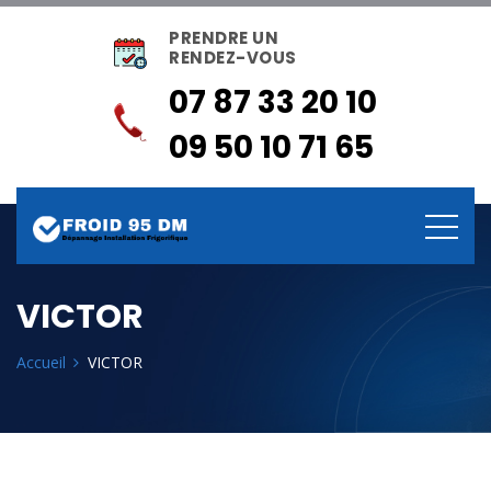
PRENDRE UN
RENDEZ-VOUS
07 87 33 20 10
09 50 10 71 65
VICTOR
Accueil
VICTOR